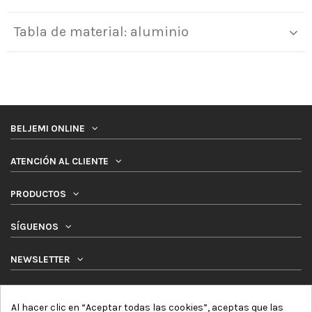
Tabla de material: aluminio
BELJEMI ONLINE
ATENCIÓN AL CLIENTE
PRODUCTOS
SÍGUENOS
NEWSLETTER
Al hacer clic en “Aceptar todas las cookies”, aceptas que las