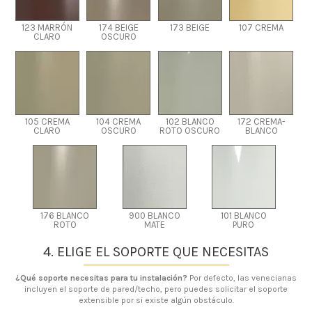
123 MARRÓN
174 BEIGE
173 BEIGE
107 CREMA
CLARO
OSCURO
105 CREMA
104 CREMA
102 BLANCO
172 CREMA-
CLARO
OSCURO
ROTO OSCURO
BLANCO
176 BLANCO
900 BLANCO
101 BLANCO
ROTO
MATE
PURO
4. ELIGE EL SOPORTE QUE NECESITAS
¿Qué soporte necesitas para tu instalación?
Por defecto, las venecianas
incluyen el soporte de pared/techo, pero puedes solicitar el soporte
extensible por si existe algún obstáculo.