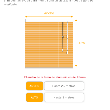
Si necesitas ayuda para medir, echa un vistazo a nuestra
guía de
medición
.
El ancho de la lama de aluminio es de 25mm
ANCHO
ALTO