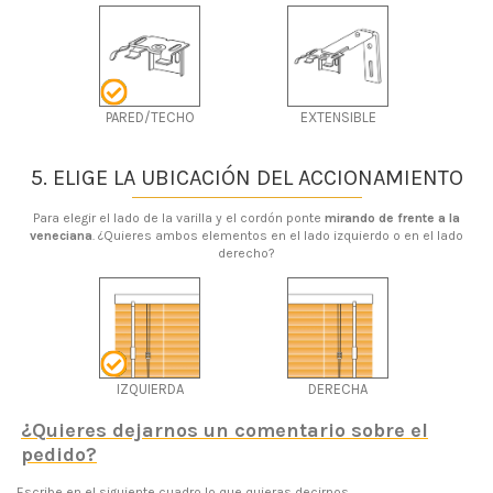
PARED/TECHO
EXTENSIBLE
5. ELIGE LA UBICACIÓN DEL ACCIONAMIENTO
Para elegir el lado de la varilla y el cordón ponte
mirando de frente a la
veneciana
. ¿Quieres ambos elementos en el lado izquierdo o en el lado
derecho?
IZQUIERDA
DERECHA
¿Quieres dejarnos un comentario sobre el
pedido?
Escribe en el siguiente cuadro lo que quieras decirnos.