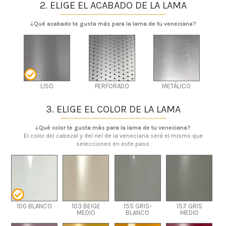
2. ELIGE EL ACABADO DE LA LAMA
¿Qué acabado te gusta más para la lama de tu veneciana?
LISO
PERFORADO
METÁLICO
3. ELIGE EL COLOR DE LA LAMA
¿Qué color te gusta más para la lama de tu veneciana?
El color del cabezal y del riel de la veneciana será el mismo que
selecciones en este paso.
100 BLANCO
103 BEIGE
155 GRIS-
157 GRIS
MEDIO
BLANCO
MEDIO