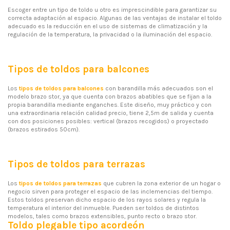
Escoger entre un tipo de toldo u otro es imprescindible para garantizar su
correcta adaptación al espacio. Algunas de las ventajas de instalar el toldo
adecuado es la reducción en el uso de sistemas de climatización y la
regulación de la temperatura, la privacidad o la iluminación del espacio.
Tipos de toldos para balcones
Los
tipos de toldos para balcones
con barandilla más adecuados son el
modelo brazo stor, ya que cuenta con brazos abatibles que se fijan a la
propia barandilla mediante enganches. Este diseño, muy práctico y con
una extraordinaria relación calidad precio, tiene 2,5m de salida y cuenta
con dos posiciones posibles: vertical (brazos recogidos) o proyectado
(brazos estirados 50cm).
Tipos de toldos para terrazas
Los
tipos de toldos para terrazas
que cubren la zona exterior de un hogar o
negocio sirven para proteger el espacio de las inclemencias del tiempo.
Estos toldos preservan dicho espacio de los rayos solares y regula la
temperatura el interior del inmueble. Pueden ser toldos de distintos
modelos, tales como brazos extensibles, punto recto o brazo stor.
Toldo plegable tipo acordeón