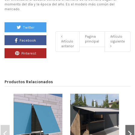
momento del día y la época del año. Es el modelo más común del
mercado.
Twitter
Pagina
Artículo
Facebook
Artículo
principal
siguiente
anterior
Pinterest
Productos Relacionados