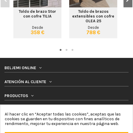
Toldo de brazo Stor
Toldo de brazos
con cofre TILIA
extensibles con cofre
ex
OLEA 25
Desde
Desde
358 €
788 €
BELJEMI ONLINE
ATENCIÓN AL CLIENTE
PRODUCTOS
SÍGUENOS
Al hacer clic en “Aceptar todas las cookies”, aceptas que las
cookies se guarden en tu dispositivo con fines analíticos de
rendimiento, mejorar tu experiencia en nuestra página web.
NEWSLETTER