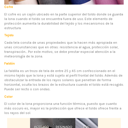
Cofre
El cofre es un cajón ubicado en la parte superior del toldo donde se guarda
la lona cuando el toldo se encuentra fuera de uso. Este elemento de
protección aumenta la durabilidad del tejido y los mecanismos de la
estructura.
Tejido
Cada tela consta de unas propiedades que la hacen más apropiada en
unas circunstancias que en otras: resistencia al agua, protección solar,
transpiración... Por este motivo, se debe prestar especial atención a la
meteorología de la zona.
Faldón
La faldilla es un trozo de tela de entre 25 y 45 cm confeccionado en el
mismo tejido que la lona y está sujeto al perfil frontal del toldo. Además de
obstaculizar la entrada de los rayos solares que penetran de forma
horizontal, oculta los brazos de la estructura cuando el toldo está recogido.
Puede ser recto o con ondas.
Color
El color de la lona proporciona una función térmica, puesto que cuanto
más oscuro es, mayor es la protección que ofrece el toldo ofrece frente a
los rayos del sol.