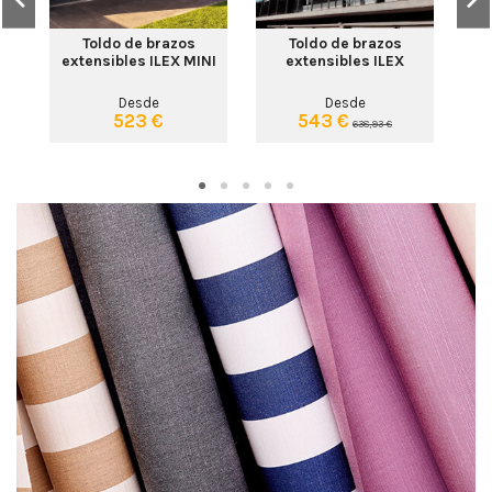
Toldo de brazos
Toldo de brazos
extensibles ILEX MINI
extensibles ILEX
Desde
Desde
523 €
543 €
638,93 €