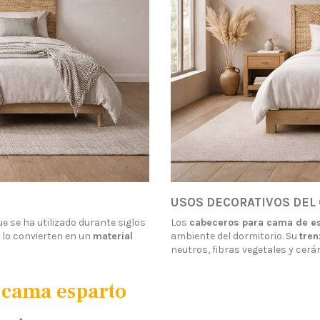
USOS DECORATIVOS DEL
ue se ha utilizado durante siglos
Los
cabeceros para cama de e
 lo convierten en un
material
ambiente del dormitorio. Su
tren
neutros, fibras vegetales y cerá
 cama esparto