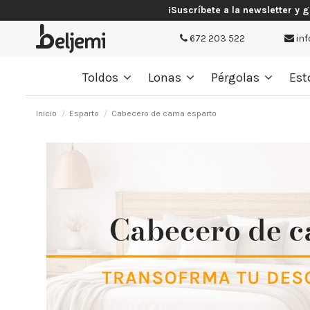
¡Suscríbete a la newsletter y 
672 203 522
inf
Toldos
Lonas
Pérgolas
Est
Inicio
Esparto
Cabecero de cama esparto