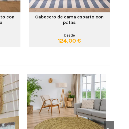
to con
Cabecero de cama esparto con
ta
patas
Desde
124,00 €