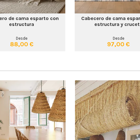
ero de cama esparto con
Cabecero de cama espar
estructura
estructura y cruce
Desde
Desde
88,00 €
97,00 €