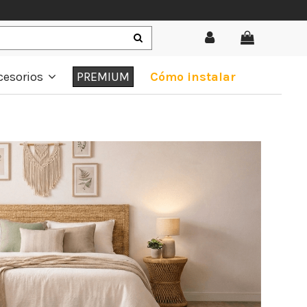
cesorios
PREMIUM
Cómo instalar