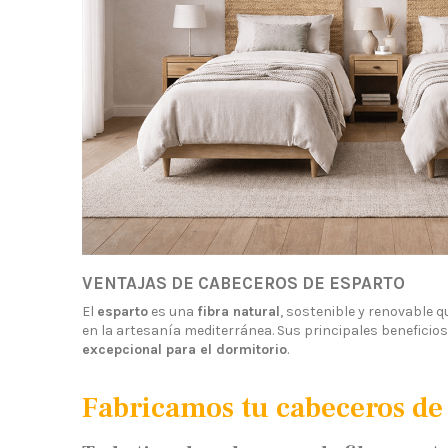
VENTAJAS DE CABECEROS DE ESPARTO
El
esparto
es una
fibra natural
, sostenible y renovable q
en la artesanía mediterránea. Sus principales beneficios
excepcional para el dormitorio
.
Fabricamos tu cabeceros de