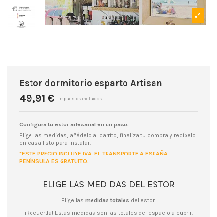
Estor dormitorio esparto Artisan
49,91 €
Impuestos incluidos
Configura tu estor artesanal en un paso.
Elige las medidas, añádelo al carrito, finaliza tu compra y recíbelo
en casa listo para instalar.
*ESTE PRECIO INCLUYE IVA. EL TRANSPORTE A ESPAÑA
PENÍNSULA ES GRATUITO.
ELIGE LAS MEDIDAS DEL ESTOR
Elige las
medidas totales
del estor.
¡Recuerda! Estas medidas son las totales del espacio a cubrir.