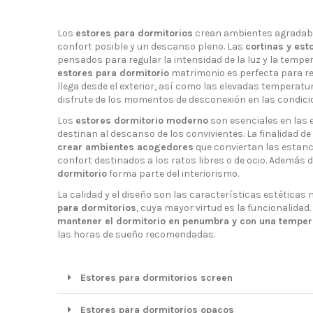
Los
estores para dormitorios
crean ambientes agradabl
confort posible y un descanso pleno. Las
cortinas y est
pensados para regular la intensidad de la luz y la tempe
estores para dormitorio
matrimonio es perfecta para re
llega desde el exterior, así como las elevadas temperatu
disfrute de los momentos de desconexión en las condici
Los
estores dormitorio moderno
son esenciales en las 
destinan al descanso de los convivientes. La finalidad d
crear ambientes acogedores
que conviertan las estan
confort destinados a los ratos libres o de ocio. Además 
dormitorio
forma parte del interiorismo.
La calidad y el diseño son las características estética
para dormitorios
, cuya mayor virtud es la funcionalidad.
mantener el dormitorio en penumbra y con una temper
las horas de sueño recomendadas.
Estores para dormitorios screen
Estores para dormitorios opacos