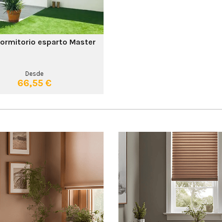
dormitorio esparto Master
Desde
66,55 €