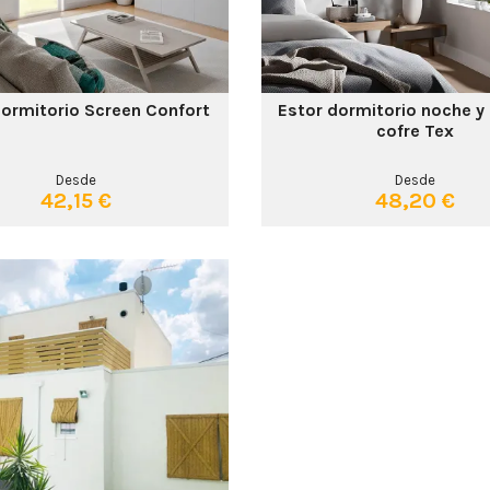
dormitorio Screen Confort
Estor dormitorio noche y
cofre Tex
Desde
Desde
42,15 €
48,20 €