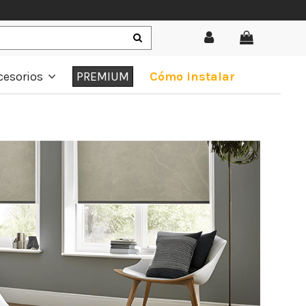
cesorios
PREMIUM
Cómo instalar