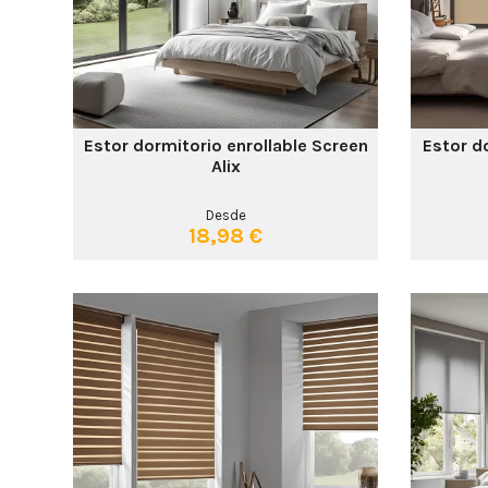
Estor dormitorio enrollable Screen
Estor d
Alix
Desde
18,98 €