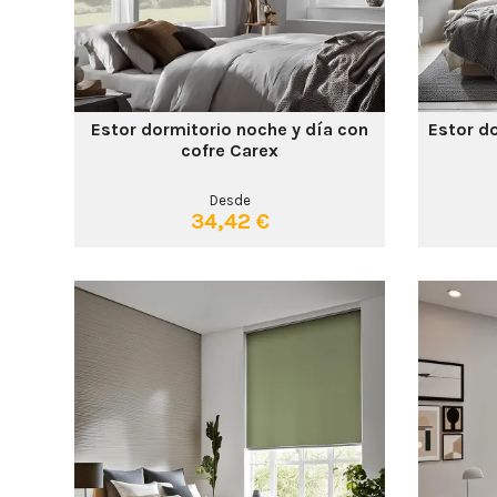
Estor dormitorio noche y día con
Estor do
cofre Carex
Desde
34,42 €