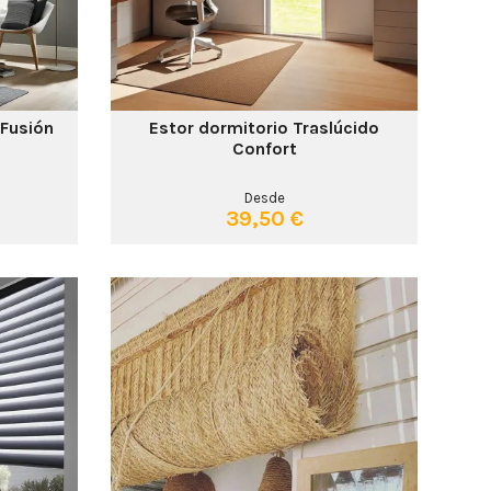
 Fusión
Estor dormitorio Traslúcido
Confort
Desde
39,50 €