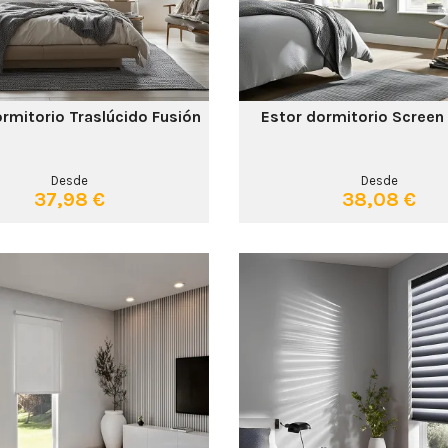
rmitorio Traslúcido Fusión
Estor dormitorio Screen
Desde
Desde
37,98 €
38,08 €