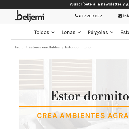
¡Suscríbete a la newsletter y 
672 203 522
inf
Toldos
Lonas
Pérgolas
Est
Inicio
Estores enrollables
Estor dormitorio