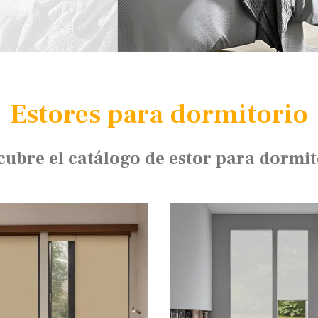
Estores para dormitorio
cubre el catálogo de estor para dormit