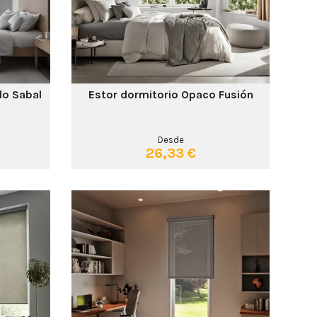
do Sabal
Estor dormitorio Opaco Fusión
Desde
26,33 €