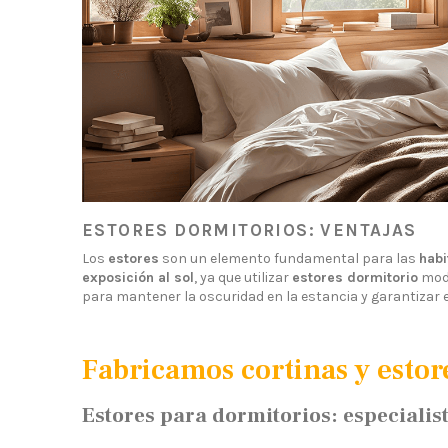
ESTORES DORMITORIOS: VENTAJAS
Los
estores
son un elemento fundamental para las
habi
exposición al sol
, ya que utilizar
estores dormitorio
mode
para mantener la oscuridad en la estancia y garantizar e
Fabricamos cortinas y estor
Estores para dormitorios: especialist