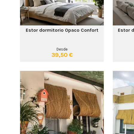
Estor dormitorio Opaco Confort
Estor 
Desde
39,50 €