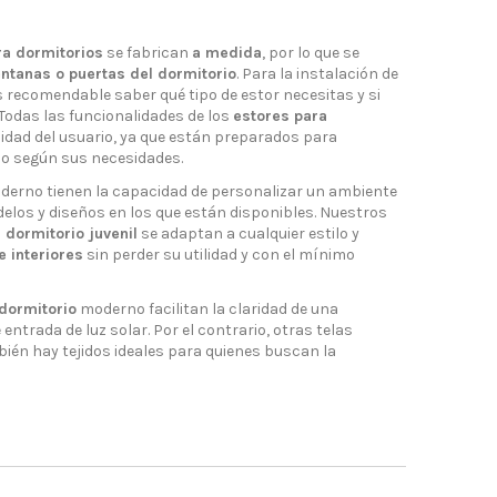
ra dormitorios
se fabrican
a medida
, por lo que se
ntanas o puertas del dormitorio
. Para la instalación de
 recomendable saber qué tipo de estor necesitas y si
Todas las funcionalidades de los
estores para
dad del usuario, ya que están preparados para
co según sus necesidades.
erno tienen la capacidad de personalizar un ambiente
elos y diseños en los que están disponibles. Nuestros
 dormitorio juvenil
se adaptan a cualquier estilo y
 interiores
sin perder su utilidad y con el mínimo
 dormitorio
moderno facilitan la claridad de una
entrada de luz solar. Por el contrario, otras telas
bién hay tejidos ideales para quienes buscan la