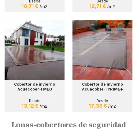
Desde
Desde
10,71 €
12,71 €
/m2
/m2
Cobertor de invierno
Cobertor de invierno
Acuacober-I MED
Acuacober-I PRIME+
Desde
Desde
13,12 €
17,33 €
/m2
/m2
Lonas-cobertores de seguridad