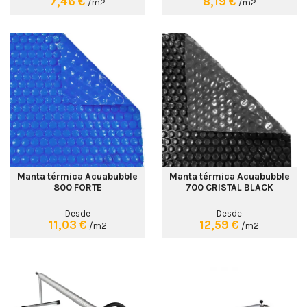
7,46 €
8,19 €
/m2
/m2
Manta térmica Acuabubble
Manta térmica Acuabubble
800 FORTE
700 CRISTAL BLACK
Desde
Desde
11,03 €
12,59 €
/m2
/m2