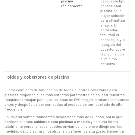
piscina
caso, este tipo
rápidamente.
de
lona para
piscina
es la
mejor solución
para climatizar
el agua. Un
enrollador
facilitará el
despliegue y la
recogida del
cobertor sobre
la piscina con
el mínimo
esfuerzo.
Toldos y cobertores de piscina
El procedimiento de fabricación de todos nuestros
cobertores para
piscinas
responde a los más estrictos parámetros de calidad. Nuestras
máquinas trabajan para que las lonas de PVC tengan la misma resistencia
antes y después de ser sometidas al proceso de termosellado de alta
frecuencia.
En Beljemi somos fabricantes desde hace más de 50 años, por lo que
confeccionamos
cubiertas para piscinas a medida
y con una forma
totalmente personalizada: puedes enviarnos un plano o dibujo con las
medidas de tu piscina y nosotros la diseñaremos a tu gusto. Encuentra