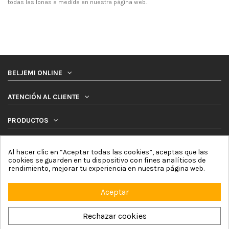
todas las lonas a medida en nuestra página web.
BELJEMI ONLINE
ATENCIÓN AL CLIENTE
PRODUCTOS
SÍGUENOS
Al hacer clic en “Aceptar todas las cookies”, aceptas que las
cookies se guarden en tu dispositivo con fines analíticos de
rendimiento, mejorar tu experiencia en nuestra página web.
NEWSLETTER
Aceptar
Rechazar cookies