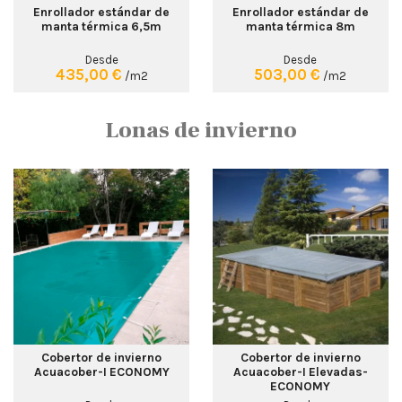
Enrollador estándar de
Enrollador estándar de
manta térmica 6,5m
manta térmica 8m
Desde
Desde
435,00 €
503,00 €
/m2
/m2
Lonas de invierno
Cobertor de invierno
Cobertor de invierno
Acuacober-I ECONOMY
Acuacober-I Elevadas-
ECONOMY