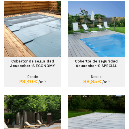
Cobertor de seguridad
Cobertor de seguridad
Acuacober-S ECONOMY
Acuacober-S SPECIAL
Desde
Desde
29,40 €
38,85 €
/m2
/m2