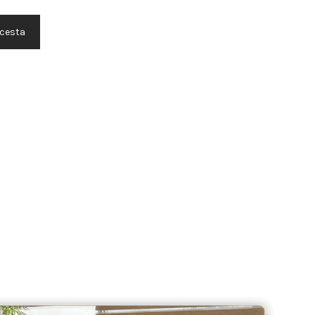
 cesta