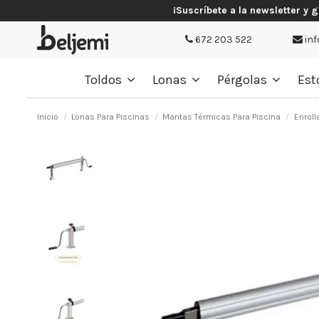
¡Suscríbete a la newsletter y 
672 203 522
inf
Toldos
Lonas
Pérgolas
Est
Inicio
Lonas Para Piscinas
Mantas Térmicas Para Piscina
Enroll