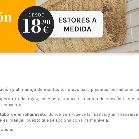
ocación y el manejo de mantas térmicas para piscinas
, permitiendo 
ratura del agua, además de impedir la caída de suciedad en ella,
tenimiento.
tubo de enrollamiento
, donde se envuelve la manta,
y un mecanism
le es manual
, puesto que se acciona con una manivela.
e ancho