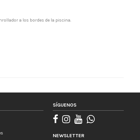
nrollador a los bordes de la piscina.
SÍGUENOS
es
NEWSLETTER