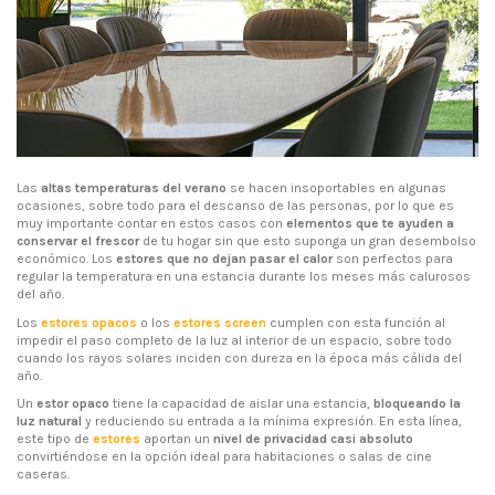
Las
altas temperaturas del verano
se hacen insoportables en algunas
ocasiones, sobre todo para el descanso de las personas, por lo que es
muy importante contar en estos casos con
elementos que te ayuden a
conservar el frescor
de tu hogar sin que esto suponga un gran desembolso
económico. Los
estores que no dejan pasar el calor
son perfectos para
regular la temperatura en una estancia durante los meses más calurosos
del año.
Los
estores opacos
o los
estores screen
cumplen con esta función al
impedir el paso completo de la luz al interior de un espacio, sobre todo
cuando los rayos solares inciden con dureza en la época más cálida del
año.
Un
estor opaco
tiene la capacidad de aislar una estancia,
bloqueando la
luz natural
y reduciendo su entrada a la mínima expresión. En esta línea,
este tipo de
estores
aportan un
nivel de privacidad casi absoluto
convirtiéndose en la opción ideal para habitaciones o salas de cine
caseras.