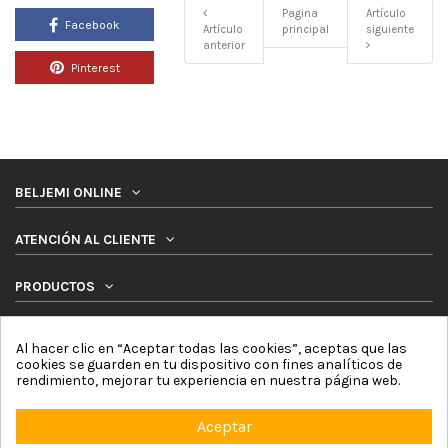
Pagina
Artículo
Facebook
Artículo
principal
siguiente
anterior
Pinterest
BELJEMI ONLINE
ATENCIÓN AL CLIENTE
PRODUCTOS
SÍGUENOS
Al hacer clic en “Aceptar todas las cookies”, aceptas que las
cookies se guarden en tu dispositivo con fines analíticos de
NEWSLETTER
rendimiento, mejorar tu experiencia en nuestra página web.
Aceptar