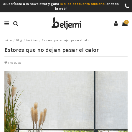
¡Suscríbete a la newsletter y gana
15 € de descuento adicional
en toda
la web!
0
Inicio
Blog
Noticias
Estores que no dejan pasar el calor
Estores que no dejan pasar el calor
1
me gusta