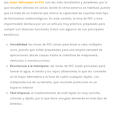
Las
lonas fabricadas en PVC
son las más resistentes y duraderas, por lo
que resultan idóneas en zonas donde el clima adverso es habitual, puesto
que se trata de un material que ofrece la capacidad de soportar todo tipo
de fenómenos meteorológicos. En este sentido, la lona de PVC o lona
impermeable destaca por ser un artículo muy práctico, preparado para
cumplir con diversas funciones. Estos son algunos de sus principales
beneficios:
Versatilidad
:
las lonas de PVC sirven para llevar a cabo múltiples
usos, puesto que están preparadas para una amplia variedad de
aplicaciones desde carpas hasta la cobertura de maquinaria,
vehículos o construcciones.
Resistencia a la intemperie
: las lonas de PVC están pensadas para
tolerar el agua, el viento y los rayos ultravioleta, lo que las convierte
en la mejor alternativa a la hora de cubrir cualquier objeto, con
independencia de su tamaño, que necesite protección en un
espacio exterior.
Fácil limpieza
: el mantenimiento de este tejido es muy sencillo,
cómodo y rápido, por lo que tiene una gran demanda en todo tipo de
ámbitos.