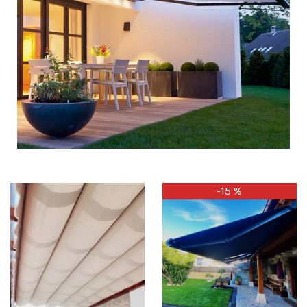
-15 %