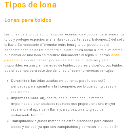
Tipos de lona
Lonas para toldos
Las lonas para toldos son una opción económica y popular para renovar tu
toldo y proteger espacios al aire libre (patios, terrazas, balcones…) del sol o
la lluvia. Es necesario diferenciar entre lona y toldo, puesto que el
concepto de toldo se refiere tanto a la estructura como a la tela, mientras
que hablar de una lona es referirse únicamente al tejido. Nuestras
lonas
para toldos
se caracterizan por ser resistentes, duraderas y estar
disponibles en una gran variedad de tejidos, colores y diseños. Los tejidos
que ofrecemos para este tipo de lonas ofrecen numerosas ventajas:
Durabilidad
: las telas usadas en las lonas para toldos están
pensadas para aguantar a la intemperie, por lo que son gruesas y
resistentes.
Impermeabilidad
: algunos tejidos cuentan con un material
impermeable o un acabado resinado que proporciona una mayor
repelencia al agua de la lluvia y, a su vez, un alto grado de
aislamiento térmico.
Transpiración:
algunos materiales están diseñados para climas
secos y cálidos, ya que son transpirables y permiten la circulación