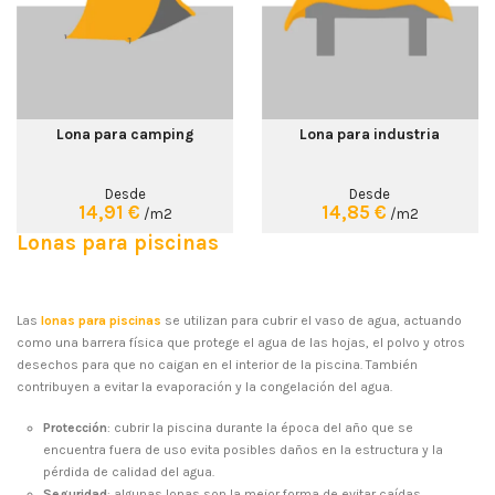
Lona para camping
Lona para industria
Desde
Desde
14,91 €
14,85 €
/m2
/m2
Lonas para piscinas
Las
lonas para piscinas
se utilizan para cubrir el vaso de agua, actuando
como una barrera física que protege el agua de las hojas, el polvo y otros
desechos para que no caigan en el interior de la piscina. También
contribuyen a evitar la evaporación y la congelación del agua.
Protección
: cubrir la piscina durante la época del año que se
encuentra fuera de uso evita posibles daños en la estructura y la
pérdida de calidad del agua.
Seguridad
: algunas lonas son la mejor forma de evitar caídas