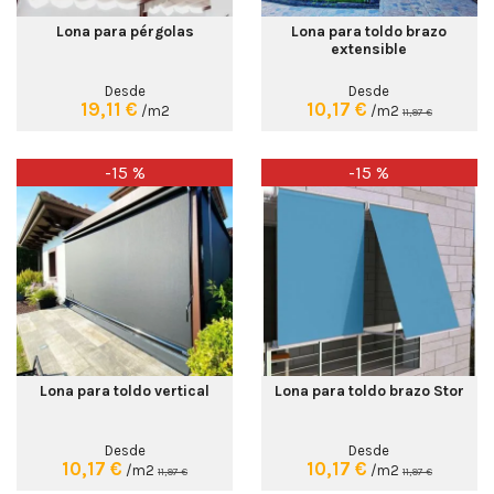
Lona para pérgolas
Lona para toldo brazo
extensible
Desde
Desde
19,11 €
10,17 €
/m2
/m2
11,97 €
-15 %
-15 %
Lona para toldo vertical
Lona para toldo brazo Stor
Desde
Desde
10,17 €
10,17 €
/m2
/m2
11,97 €
11,97 €