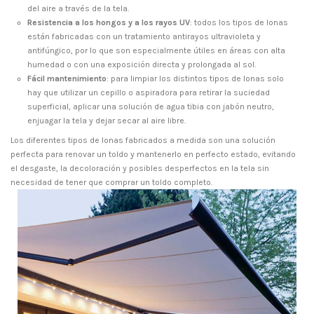
del aire a través de la tela.
Resistencia a los hongos y a los rayos UV
: todos los tipos de lonas
están fabricadas con un tratamiento antirayos ultravioleta y
antifúngico, por lo que son especialmente útiles en áreas con alta
humedad o con una exposición directa y prolongada al sol.
Fácil mantenimiento
: para limpiar los distintos tipos de lonas solo
hay que utilizar un cepillo o aspiradora para retirar la suciedad
superficial, aplicar una solución de agua tibia con jabón neutro,
enjuagar la tela y dejar secar al aire libre.
Los diferentes tipos de lonas fabricados a medida son una solución
perfecta para renovar un toldo y mantenerlo en perfecto estado, evitando
el desgaste, la decoloración y posibles desperfectos en la tela sin
necesidad de tener que comprar un toldo completo.