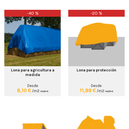
-40 %
-20 %
Lona para agricultura a
Lona para protección
medida
Desde
Desde
8,10 €
11,88 €
/m2
/m2
13,50 €
14,85 €