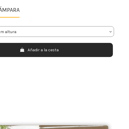
LÁMPARA
Añadir a la cesta