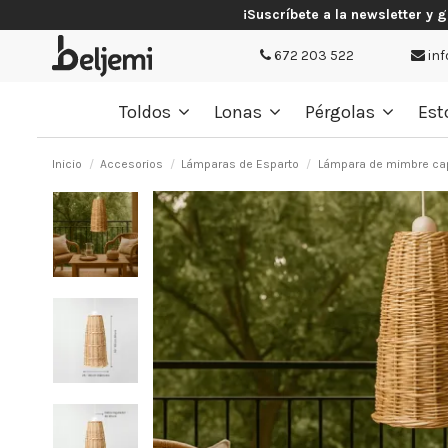
¡Suscríbete a la newsletter y 
672 203 522
inf
Toldos
Lonas
Pérgolas
Est
Inicio
Accesorios
Lámparas de Esparto
Lámpara de mimbre ca