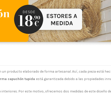
n un producto elaborado de forma artesanal. Así, cada pieza está he
orma capuchón tupida
está garantizada debido a las propiedades inna
interiores. Por este motivo, ofrecemos dos medidas de este diseño d