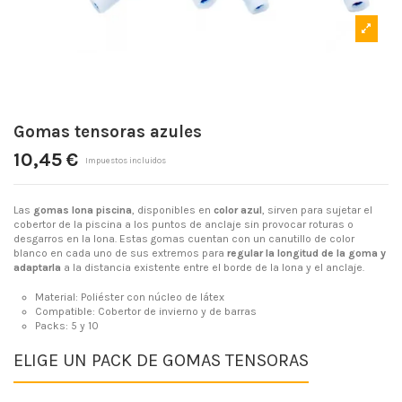
Gomas tensoras azules
10,45 €
Impuestos incluidos
Las
gomas lona piscina
, disponibles en
color azul
, sirven para sujetar el
cobertor de la piscina a los puntos de anclaje sin provocar roturas o
desgarros en la lona. Estas gomas cuentan con un canutillo de color
blanco en cada uno de sus extremos para
regular la longitud de la goma y
adaptarla
a la distancia existente entre el borde de la lona y el anclaje.
Material: Poliéster con núcleo de látex
Compatible: Cobertor de invierno y de barras
Packs: 5 y 10
ELIGE UN PACK DE GOMAS TENSORAS