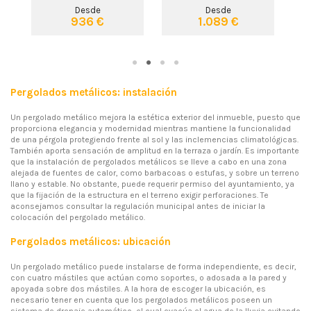
Desde
Desde
936 €
1.089 €
Pergolados metálicos: instalación
Un pergolado metálico mejora la estética exterior del inmueble, puesto que
proporciona elegancia y modernidad mientras mantiene la funcionalidad
de una pérgola protegiendo frente al sol y las inclemencias climatológicas.
También aporta sensación de amplitud en la terraza o jardín. Es importante
que la instalación de pergolados metálicos se lleve a cabo en una zona
alejada de fuentes de calor, como barbacoas o estufas, y sobre un terreno
llano y estable. No obstante, puede requerir permiso del ayuntamiento, ya
que la fijación de la estructura en el terreno exigir perforaciones. Te
aconsejamos consultar la regulación municipal antes de iniciar la
colocación del pergolado metálico.
Pergolados metálicos: ubicación
Un pergolado metálico puede instalarse de forma independiente, es decir,
con cuatro mástiles que actúan como soportes, o adosada a la pared y
apoyada sobre dos mástiles. A la hora de escoger la ubicación, es
necesario tener en cuenta que los pergolados metálicos poseen un