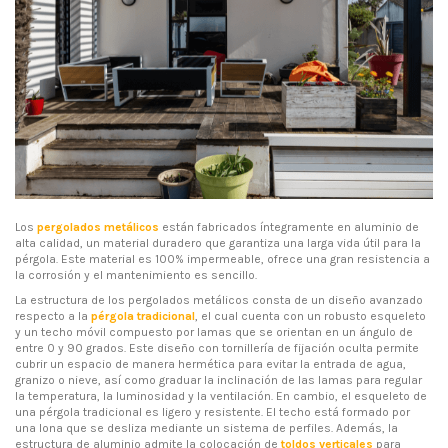
Los
pergolados metálicos
están fabricados íntegramente en aluminio de
alta calidad, un material duradero que garantiza una larga vida útil para la
pérgola. Este material es 100% impermeable, ofrece una gran resistencia a
la corrosión y el mantenimiento es sencillo.
La estructura de los pergolados metálicos consta de un diseño avanzado
respecto a la
pérgola tradicional
, el cual cuenta con un robusto esqueleto
y un techo móvil compuesto por lamas que se orientan en un ángulo de
entre 0 y 90 grados. Este diseño con tornillería de fijación oculta permite
cubrir un espacio de manera hermética para evitar la entrada de agua,
granizo o nieve, así como graduar la inclinación de las lamas para regular
la temperatura, la luminosidad y la ventilación. En cambio, el esqueleto de
una pérgola tradicional es ligero y resistente. El techo está formado por
una lona que se desliza mediante un sistema de perfiles. Además, la
estructura de aluminio admite la colocación de
toldos verticales
para