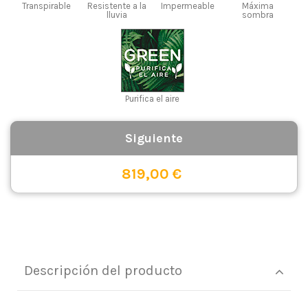
Transpirable
Resistente a la
Impermeable
Máxima
lluvia
sombra
Purifica el aire
819,00 €
Descripción del producto