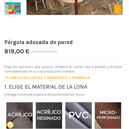
Pérgola adosada de pared
819,00 €
Impuestos incluidos
Elige las opciones que quieres, añádela al carrito, haz el pedido y recíbela
cómodamente en tu casa lista para instalar.
*EL PRECIO INCLUYE IVA Y TRANSPORTE A PENÍNSULA
1. ELIGE EL MATERIAL DE LA LONA
Entrega estimada sujeta a disponibilidad de stock