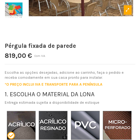
Pérgula fixada de parede
819,00 €
Com IVA
Escolha as opções desejadas, adicione ao carrinho, faça o pedido e
receba comodamente em sua casa pronto para instalar.
*O PREÇO INCLUI IVA E TRANSPORTE PARA A PENÍNSULA
1. ESCOLHA O MATERIAL DA LONA
Entrega estimada sujeita a disponibilidade de estoque