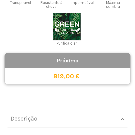
Transpirável
Resistente à
Impermeável
Máxima
chuva
sombra
Purifica o ar
819,00 €
Descrição