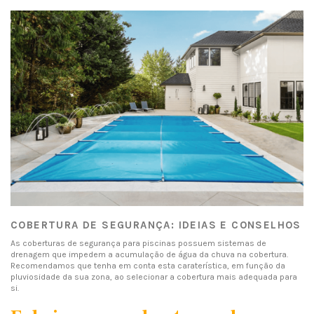
COBERTURA DE SEGURANÇA: IDEIAS E CONSELHOS
As coberturas de segurança para piscinas possuem sistemas de
drenagem que impedem a acumulação de água da chuva na cobertura.
Recomendamos que tenha em conta esta caraterística, em função da
pluviosidade da sua zona, ao selecionar a cobertura mais adequada para
si.