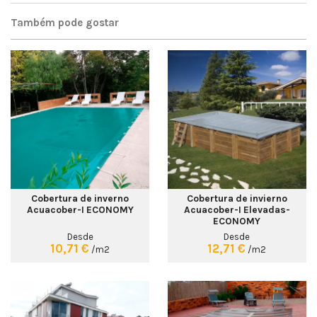
Também pode gostar
Cobertura de inverno
Cobertura de invierno
Acuacober-I ECONOMY
Acuacober-I Elevadas-
ECONOMY
Desde
Desde
10,71 €
12,71 €
/m2
/m2