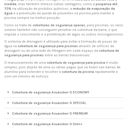
medida
, mas também oferece outras vantagens, como a
poupança até
70%
na utilização de produtos químicos, a
redução da evaporação da
água
e a prevenção da queda de poluentes na piscina para manter a
piscina sempre na melhor posição.
Como se trata de
coberturas de segurança opacas
, para piscinas, os raios
solares também não conseguem penetrar na cobertura da barra, o que
impede o crescimento e a proliferação de algas ou outros microrganismos.
O sistema de drenagem é utilizado para evitar a formação de poças de
água na
cobertura de segurança para piscinas
através de orifícios de
drenagem ou de uma rede de filtragem em cada espaço da
cobertura de
segurança para piscinas
entre as barras transversais.
O manuseamento de uma
cobertura de segurança para piscina
é muito
simples, pois dispõe de uma ou várias pegas que se fixam nas barras de
alumínio para estender e recolher a
cobertura da piscina
rapidamente e
com um mínimo de esforço.
Cobertura de segurança Acuacober-S ECONOMY
Cobertura de segurança Acuacober-S SPECIAL
Cobertura de segurança Acuacober-S PREMIUM
Cobertura de segurança Acuacober-S Dren+