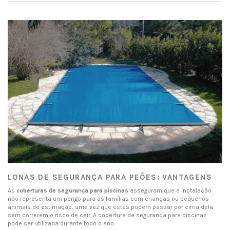
LONAS DE SEGURANÇA PARA PEÕES: VANTAGENS
As
coberturas de segurança para piscinas
asseguram que a instalação
não representa um perigo para as famílias com crianças ou pequenos
animais de estimação, uma vez que estes podem passar por cima dela
sem correrem o risco de cair. A cobertura de segurança para piscinas
pode ser utilizada durante todo o ano.