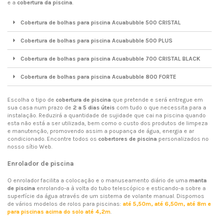
e a
cobertura da piscina
.
Cobertura de bolhas para piscina Acuabubble 500 CRISTAL
Cobertura de bolhas para piscina Acuabubble 500 PLUS
Cobertura de bolhas para piscina Acuabubble 700 CRISTAL BLACK
Cobertura de bolhas para piscina Acuabubble 800 FORTE
Escolha o tipo de
cobertura de piscina
que pretende e será entregue em
sua casa num prazo de
2 a 5 dias úteis
com tudo o que necessita para a
instalação. Reduzirá a quantidade de sujidade que cai na piscina quando
esta não está a ser utilizada, bem como o custo dos produtos de limpeza
e manutenção, promovendo assim a poupança de água, energia e ar
condicionado. Encontre todos os
cobertores de piscina
personalizados no
nosso sítio Web.
Enrolador de piscina
O enrolador facilita a colocação e o manuseamento diário de uma
manta
de piscina
enrolando-a à volta do tubo telescópico e esticando-a sobre a
superfície da água através de um sistema de volante manual. Dispomos
de vários modelos de rolos para piscinas:
até 5,50m, até 6,50m, até 8m e
para piscinas acima do solo até 4,2m
.