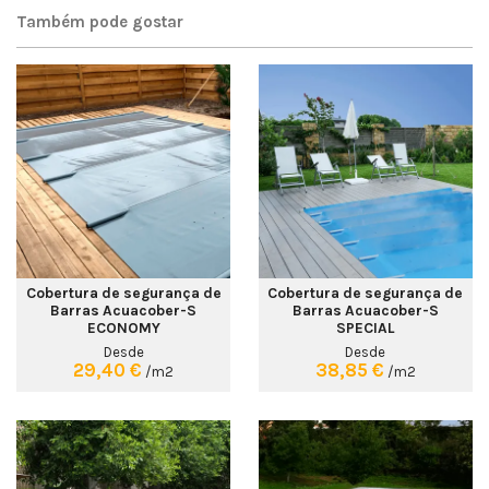
Também pode gostar
Cobertura de segurança de
Cobertura de segurança de
Barras Acuacober-S
Barras Acuacober-S
ECONOMY
SPECIAL
Desde
Desde
29,40 €
38,85 €
/m2
/m2