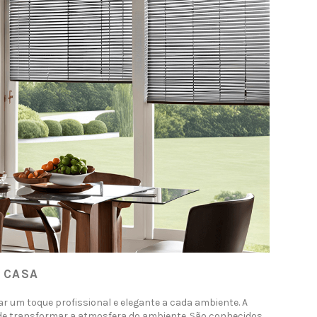
 CASA
dar um toque profissional e elegante a cada ambiente. A
de transformar a atmosfera do ambiente. São conhecidos