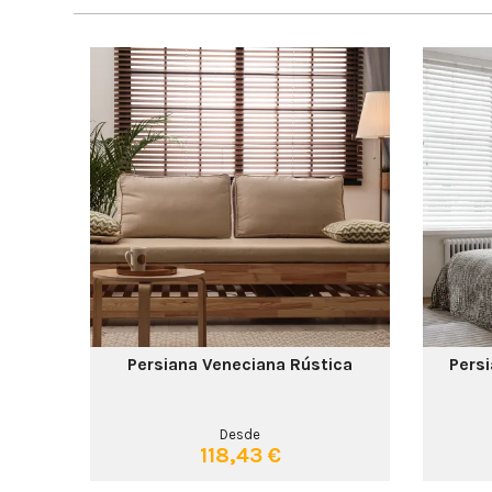
Persiana Veneciana Rústica
Persi
Desde
118,43 €