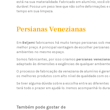
está na sua materialidade. Fabricado em alumínio, você ob
durável. Possui um peso leve que não sofre deformações e
tempo em sua limpeza.
Persianas Venezianas
Em
Beljemi
fabricamos há muito tempo persianas sob med
melhor preço. A principal vantagem de escolher persianas 
ambientes no mesmo espaço.
Somos fabricantes, por isso criamos
persianas veneziana
adaptado às dimensões e exigências de qualquer ambiente.
O processo de fabricação da veneziana de alumínio é gere
os melhores produtos com alto nível de qualidade com os
Se tiver alguma dúvida sobre a escolha entre as diferente
terá todo o prazer em ajudá-lo. Iremos acompanhá-lo dur
Também pode gostar de