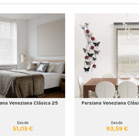
ana Veneziana Clásica 25
Persiana Veneziana Clás
Desde
Desde
51,05 €
93,59 €