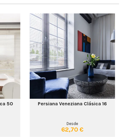
ica 50
Persiana Veneziana Clásica 16
Desde
62,70 €