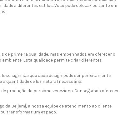
ilidade a diferentes estilos. Você pode colocá-los tanto em
io.
s de primeira qualidade, mas empenhados em oferecer o
 ambiente. Esta qualidade permite criar diferentes
Isso significa que cada design pode ser perfeitamente
 a quantidade de luz natural necessária.
s de produção da persiana veneziana. Conseguindo oferecer
go da Beljemi, a nossa equipe de atendimento ao cliente
r ou transformar um espaço.