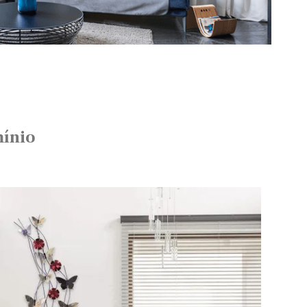
mínio