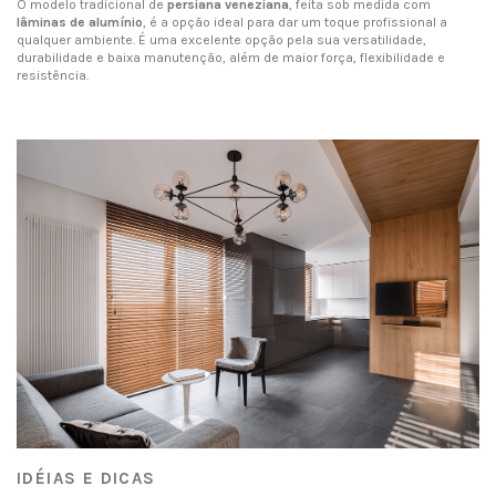
O modelo tradicional de
persiana veneziana
, feita sob medida com
lâminas de alumínio
, é a opção ideal para dar um toque profissional a
qualquer ambiente. É uma excelente opção pela sua versatilidade,
durabilidade e baixa manutenção, além de maior força, flexibilidade e
resistência.
IDÉIAS E DICAS