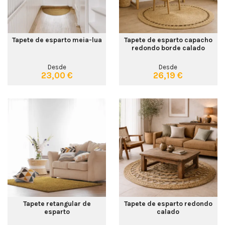
Tapete de esparto meia-lua
Tapete de esparto capacho
redondo borde calado
Desde
Desde
23,00 €
26,19 €
Tapete retangular de
Tapete de esparto redondo
esparto
calado