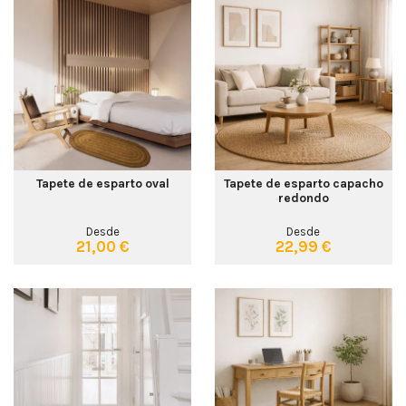
Tapete de esparto oval
Tapete de esparto capacho
redondo
Desde
Desde
21,00 €
22,99 €