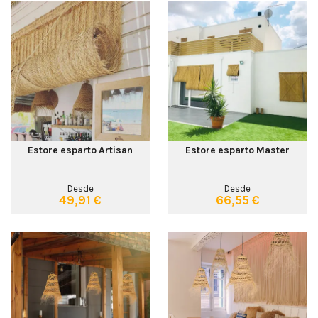
Estore esparto Artisan
Estore esparto Master
Desde
Desde
49,91 €
66,55 €