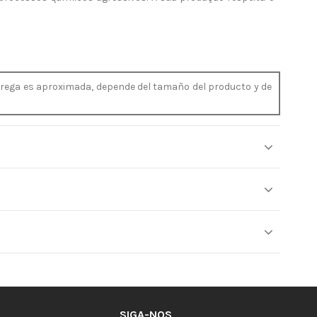
trega es aproximada, depende del tamaño del producto y de
SIGA-NOS