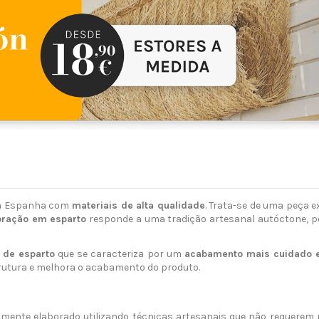
em Espanha com
materiais de alta qualidade
. Trata-se de uma peça e
ração em esparto
responde a uma tradição artesanal autóctone, pe
o de esparto
que se caracteriza por um
acabamento mais cuidado e
rutura e melhora o acabamento do produto.
almente elaborado utilizando técnicas artesanais que não requerem