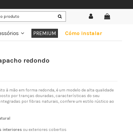
essórios
PREMIUM
Cómo instalar
capacho redondo
feito à mão em forma redonda, é um modelo de alta qualidade
osto por tranças douradas, características do seu
 integradas por fibras naturais, confere um estilo rústico ao
atural
 interiores
ou exteriores cobertos