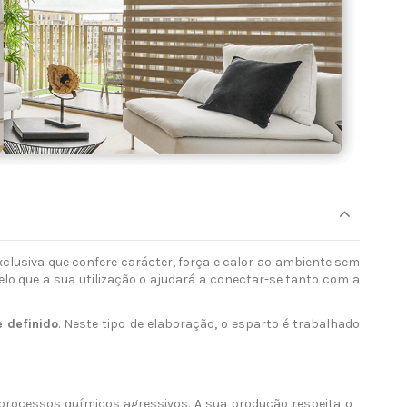
xclusiva que confere carácter, força e calor ao ambiente sem
lo que a sua utilização o ajudará a conectar-se tanto com a
 definido
. Neste tipo de elaboração, o esparto é trabalhado
 processos químicos agressivos. A sua produção respeita o