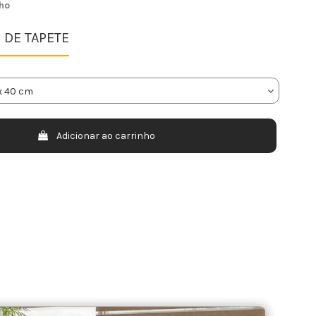
ho
DE TAPETE
Adicionar ao carrinho