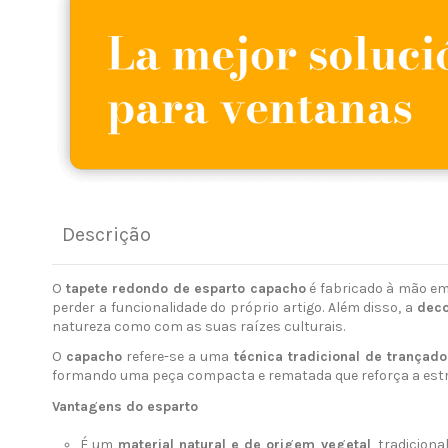
Descrição
O
tapete redondo de esparto capacho
é fabricado à mão 
perder a funcionalidade do próprio artigo. Além disso, a
deco
natureza como com as suas raízes culturais.
O
capacho
refere-se a uma
técnica tradicional de trançad
formando uma peça compacta e rematada que reforça a est
Vantagens do esparto
É um
material natural e de origem vegetal
, tradicion