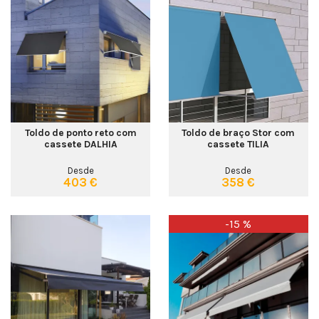
Toldo de ponto reto com
Toldo de braço Stor com
cassete DALHIA
cassete TILIA
Desde
Desde
403 €
358 €
-15 %