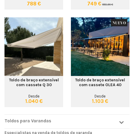
788 €
749 €
880,95 €
Toldo de braço extensível
Toldo de braço extensível
com cassete Q 30
com cassete OLEA 40
Desde
Desde
1.040 €
1.103 €
Toldos para Varandas
Especialistas na venda de
toldos de varanda