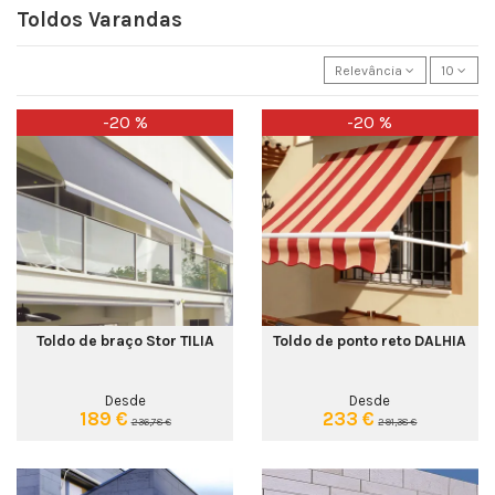
Toldos Varandas
Relevância
10
-20 %
-20 %
Toldo de braço Stor TILIA
Toldo de ponto reto DALHIA
Desde
Desde
189 €
233 €
236,78 €
291,38 €