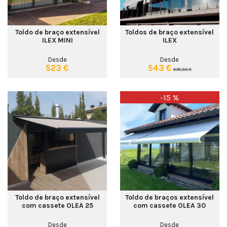
Toldo de braço extensível
Toldos de braço extensível
ILEX MINI
ILEX
Desde
Desde
523 €
543 €
638,93 €
-15 %
Toldo de braço extensível
Toldo de braços extensível
com cassete OLEA 25
com cassete OLEA 30
Desde
Desde