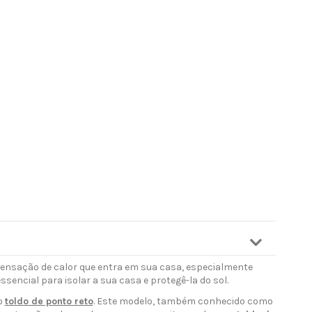
sensação de calor que entra em sua casa, especialmente
ssencial para isolar a sua casa e protegê-la do sol.
o
toldo de ponto reto
. Este modelo, também conhecido como