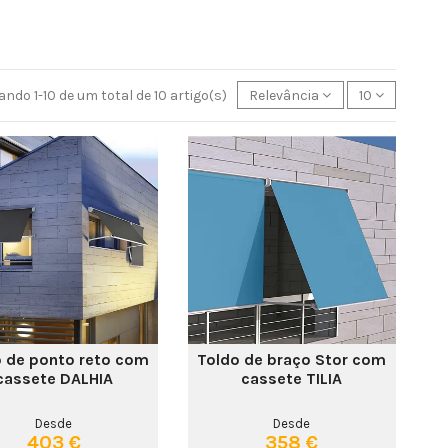
ndo 1-10 de um total de 10 artigo(s)
Relevância
10
o de ponto reto com
Toldo de braço Stor com
cassete DALHIA
cassete TILIA
Desde
Desde
403 €
358 €