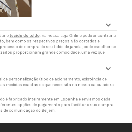
dar o
tecido do toldo
,
na nossa Loja Online pode encontrar a
ão, bem como os respectivos preços. São cortados e
o processo de compra do seu toldo de janela, pode escolher se
izados
proporcionam grande comodidade, uma vez que
l de personalização (tipo de acionamento, existência de
 as medidas exactas de que necessita na nossa calculadora
ldo é fabricado inteiramente em Espanha e enviamos cada
iferentes opções de pagamento para facilitar a sua compra.
is de comunicação do Beljemi.