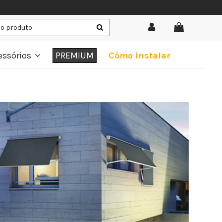
essórios
PREMIUM
Cómo instalar