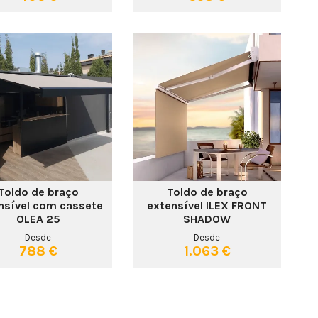
Toldo de braço
Toldo de braço
nsível com cassete
extensível ILEX FRONT
OLEA 25
SHADOW
Desde
Desde
788 €
1.063 €