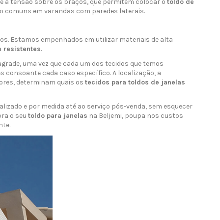
erce a tensão sobre os braços, que permitem colocar o
toldo de
 comuns em varandas com paredes laterais.
os. Estamos empenhados em utilizar materiais de alta
e resistentes
.
e agrade, uma vez que cada um dos tecidos que temos
s consoante cada caso específico. A localização, a
atores, determinam quais os
tecidos para toldos de janelas
lizado e por medida até ao serviço pós-venda, sem esquecer
pra o seu
toldo para janelas
na Beljemi, poupa nos custos
nte.