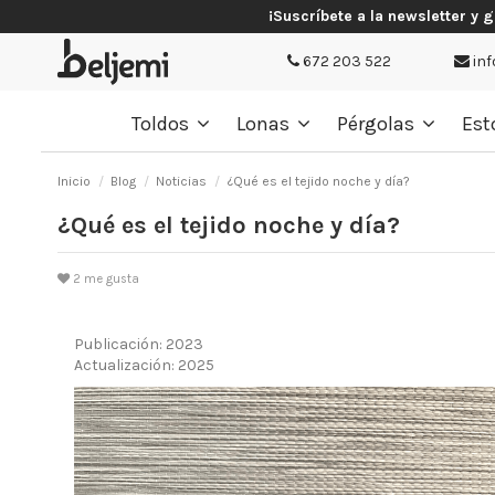
¡Suscríbete a la newsletter y 
672 203 522
inf
Toldos
Lonas
Pérgolas
Est
Inicio
Blog
Noticias
¿Qué es el tejido noche y día?
¿Qué es el tejido noche y día?
2
me gusta
Publicación: 2023
Actualización: 2025