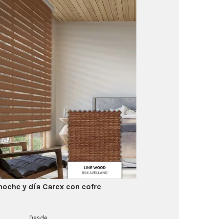
noche y día Carex con cofre
Desde