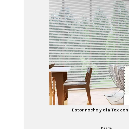
Estor noche y día Tex con
Desde