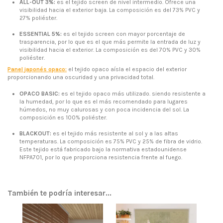
ALL-OUT 3%:
es el tejido screen de nivel intermedio. Ofrece una
visibilidad hacia el exterior baja. La composición es del 73% PVC y
27% poliéster.
ESSENTIAL 5%:
es el tejido screen con mayor porcentaje de
trasparencia, por lo que es el que más permite la entrada de luz y
visibilidad hacia el exterior. La composición es del 70% PVC y 30%
poliéster.
Panel japonés opaco:
el tejido opaco aísla el espacio del exterior
proporcionando una oscuridad y una privacidad total.
OPACO BASIC:
es el tejido opaco más utilizado. siendo resistente a
la humedad, por lo que es el más recomendado para lugares
húmedos, no muy calurosas y con poca incidencia del sol. La
composición es 100% poliéster.
BLACKOUT:
es el tejido más resistente al sol y a las altas
temperaturas. La composición es 75% PVC y 25% de fibra de vidrio.
Este tejido está fabricado bajo la normativa estadounidense
NFPA701, por lo que proporciona resistencia frente al fuego.
También te podría interesar...