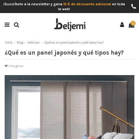
¡Suscríbete a la newsletter y gana
15 € de descuento adicional
en toda
la web!
0
Inicio
Blog
Noticias
¿Qué es un panel japonés y qué tipos hay?
¿Qué es un panel japonés y qué tipos hay?
3
me gusta