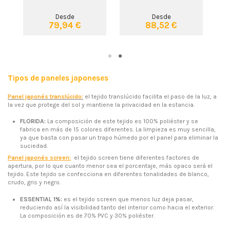
Desde
Desde
79,94 €
88,52 €
Tipos de paneles japoneses
Panel japonés translúcido:
el tejido translúcido facilita el paso de la luz, a
la vez que protege del sol y mantiene la privacidad en la estancia.
FLORIDA:
La composición de este tejido es 100% poliéster y se
fabrica en más de 15 colores diferentes. La limpieza es muy sencilla,
ya que basta con pasar un trapo húmedo por el panel para eliminar la
suciedad.
Panel japonés screen:
el tejido screen tiene diferentes factores de
apertura, por lo que cuanto menor sea el porcentaje, más opaco será el
tejido. Este tejido se confecciona en diferentes tonalidades de blanco,
crudo, gris y negro.
ESSENTIAL 1%:
es el tejido screen que menos luz deja pasar,
reduciendo así la visibilidad tanto del interior como hacia el exterior.
La composición es de 70% PVC y 30% poliéster.