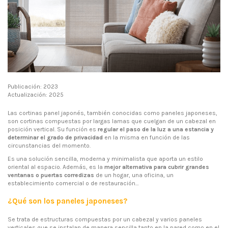
Publicación: 2023
Actualización: 2025
Las cortinas panel japonés, también conocidas como paneles japoneses,
son cortinas compuestas por largas lamas que cuelgan de un cabezal en
posición vertical. Su función es
regular el paso de la luz a una estancia y
determinar el grado de privacidad
en la misma en función de las
circunstancias del momento.
Es una solución sencilla, moderna y minimalista que aporta un estilo
oriental al espacio. Además, es la
mejor alternativa para cubrir grandes
ventanas o puertas corredizas
de un hogar, una oficina, un
establecimiento comercial o de restauración…
¿Qué son los paneles japoneses?
Se trata de estructuras compuestas por un cabezal y varios paneles
verticales que se instalan de manera sencilla tanto en la pared como en el