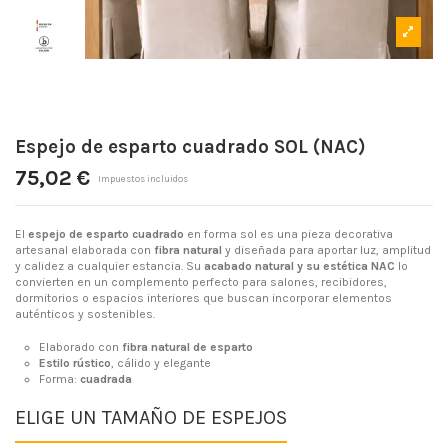
Espejo de esparto cuadrado SOL (NAC)
75,02 €
Impuestos incluidos
El
espejo de esparto cuadrado
en forma sol es una pieza decorativa
artesanal elaborada con
fibra natural
y diseñada para aportar luz, amplitud
y calidez a cualquier estancia. Su
acabado natural y su estética NAC
lo
convierten en un complemento perfecto para salones, recibidores,
dormitorios o espacios interiores que buscan incorporar elementos
auténticos y sostenibles.
Elaborado con
fibra natural de esparto
Estilo rústico
, cálido y elegante
Forma:
cuadrada
ELIGE UN TAMAÑO DE ESPEJOS