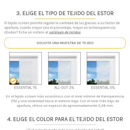
3. ELIGE EL TIPO DE TEJIDO DEL ESTOR
El tejido screen permite regular la cantidad de luz gracias a su factor de
apertura, cuanto mayor sea el porcentaje, mayor es la transparencia.
¿Dudas? Echa un vistazo al
catálogo de tejidos
.
SOLICITA UNA MUESTRA DE TEJIDO
ESSENTIAL 1%
ALL-OUT 3%
ESSENTIAL 5%
Es el tejido screen más económico con el nivel mínimo de transparencia
(1%) y una visibilidad hacia el exterior baja. Con el nivel más bajo de
apertura, ofrece un espesor de aproximadamente 0,58 mm.
4. ELIGE EL COLOR PARA EL TEJIDO DEL ESTOR
¿Qué color te gusta más para el tejido del estor?