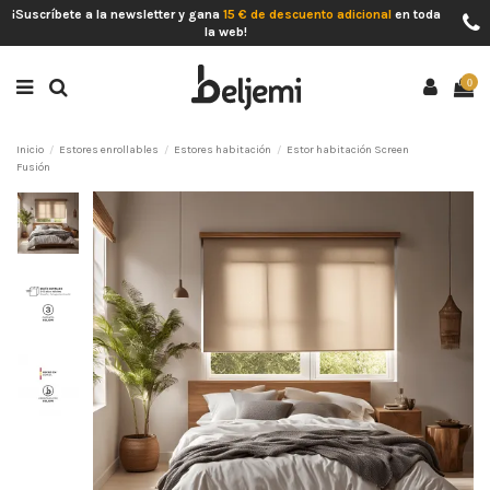
¡Suscríbete a la newsletter y gana
15 € de descuento adicional
en toda
la web!
0
Inicio
Estores enrollables
Estores habitación
Estor habitación Screen
Fusión