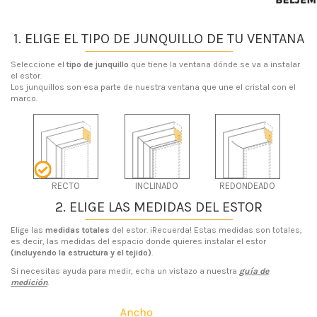
1. ELIGE EL TIPO DE JUNQUILLO DE TU VENTANA
Seleccione el
tipo de junquillo
que tiene la ventana dónde se va a instalar
el estor.
Los junquillos son esa parte de nuestra ventana que une el cristal con el
marco.
RECTO
INCLINADO
REDONDEADO
2. ELIGE LAS MEDIDAS DEL ESTOR
Elige las
medidas totales
del estor. ¡Recuerda! Estas medidas son totales,
es decir, las medidas del espacio donde quieres instalar el estor
(incluyendo la estructura y el tejido)
.
Si necesitas ayuda para medir, echa un vistazo a nuestra
guía de
medición
.