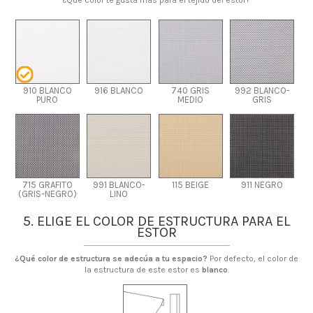
910 BLANCO
916 BLANCO
740 GRIS
992 BLANCO-
PURO
MEDIO
GRIS
715 GRAFITO
991 BLANCO-
115 BEIGE
911 NEGRO
(GRIS-NEGRO)
LINO
5. ELIGE EL COLOR DE ESTRUCTURA PARA EL
ESTOR
¿Qué color de estructura se adecúa a tu espacio?
Por defecto, el color de
la estructura de este estor es
blanco
.