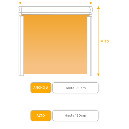
ANCHO A
ALTO