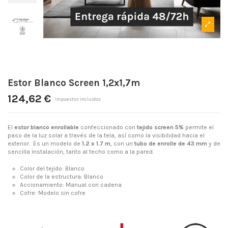
Estor Blanco Screen 1,2x1,7m
124,62 €
Impuestos incluidos
El
estor blanco enrollable
confeccionado con
tejido screen 5%
permite el
paso de la luz solar a través de la tela, así como la visibilidad hacia el
exterior. Es un modelo de
1.2 x 1.7 m
, con un
tubo de enrolle de 43 mm
y de
sencilla instalación, tanto al techo como a la pared.
Color del tejido: Blanco
Color de la estructura: Blanco
Accionamiento: Manual con cadena
Cofre: Modelo sin cofre