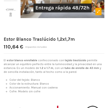
Estor Blanco Traslúcido 1,2x1,7m
110,64 €
Impuestos incluidos
El
estor blanco enrollable
confeccionado con
tejido traslúcido
permite
alcanzar un equilibro perfecto entre la luminosidad y la privacidad en una
estancia. Es un modelo de
1.2 x 1.7 m
, con un
tubo de enrolle de 43 mm
y
de sencilla instalación, tanto al techo como a la pared.
Color del tejido: Blanco
Color de la estructura: Blanco
Accionamiento: Manual con cadena
Cofre: Modelo sin cofre