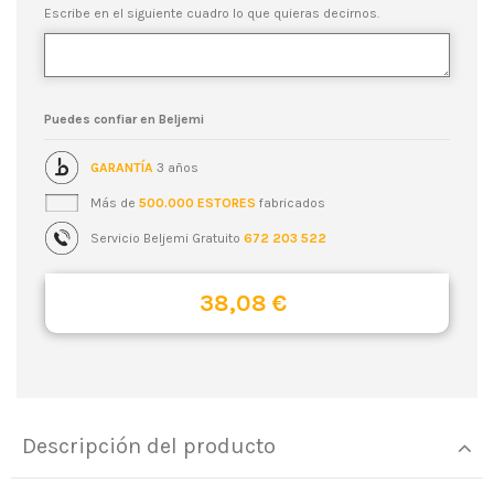
Escribe en el siguiente cuadro lo que quieras decirnos.
Puedes confiar en Beljemi
GARANTÍA
3 años
Más de
500.000 ESTORES
fabricados
Servicio Beljemi Gratuito
672 203 522
38,08 €
Descripción del producto