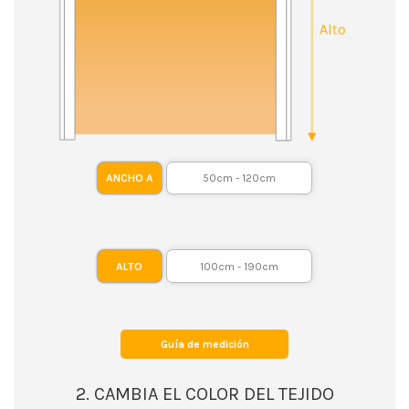
ANCHO A
ALTO
Guía de medición
2. CAMBIA EL COLOR DEL TEJIDO