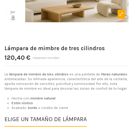
Lámpara de mimbre de tres cilindros
120,40 €
Impuestos incluidos
La
lámpara de mimbre de tres cilindros
es una pantalla de
fibras naturales
entrelazadas. Su refinada apariencia, característica del arte de la cestería,
aporta sensación de sencillez, pulcritud y luminosidad. Por ello, esta
lámpara de mimbre es ideal para decorar las zonas de confort de tu hogar.
Hecha con
mimbre natural
Estilo rústico
Acabado:
bordo
o cordón de cierre
ELIGE UN TAMAÑO DE LÁMPARA