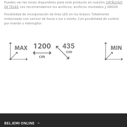
Puedes ver las lonas disponibles para este producto en nuestro
CATÁLOGO
DE TELAS
. Les recomendamos los acrílicos, acrílicos resinados y GREEN.
Posibilidad de incorporación de tiras LED en los brazos. Totalmente
motorizado con sensor de lluvia o luz o viento. Con posibilidad de control
por mando o interruptor.
BELJEMI ONLINE