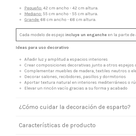
Pequeño:
42 cm ancho - 42 cm altura.
Mediano:
55 cm ancho - 55 cm altura.
Grande:
68 cm ancho - 68 cm altura.
Cada modelo de espejo
incluye un enganche
en la parte de
Ideas para uso decorativo
Añadir luz y amplitud a espacios interiores
Crear composiciones decorativas junto a otros espejos o
Complementar muebles de madera, textiles neutros o e
Decorar salones, recibidores, pasillos y dormitorios
Aportar textura natural en interiores mediterráneos o rú
Elevar un rincón vacío gracias a su forma y acabado
¿Cómo cuidar la decoración de esparto?
Características de producto