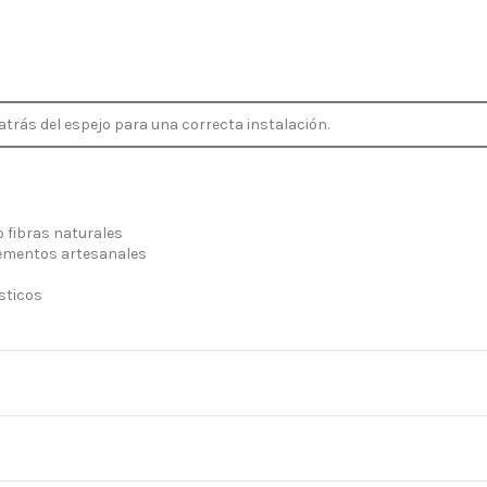
 atrás del espejo para una correcta instalación.
 fibras naturales
lementos artesanales
sticos