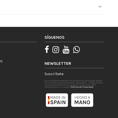
SÍGUENOS
es
NEWSLETTER
Suscríbete
Al suscribirte expresas tu consentimiento para recibir
comunicaciones comerciales de Beljemi. Puedes retirar
tu consentimiento en cualquier momento. Más
información en nuestra
Política de Privacidad
.