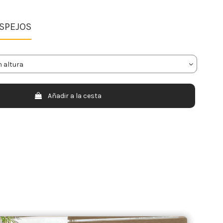
ESPEJOS
Añadir a la cesta