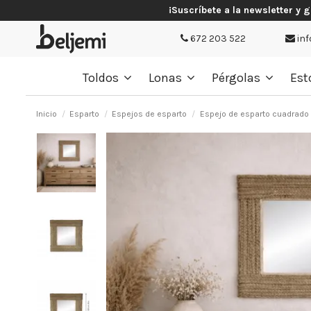
¡Suscríbete a la newsletter y 
672 203 522
inf
Toldos
Lonas
Pérgolas
Est
Inicio
Esparto
Espejos de esparto
Espejo de esparto cuadrado