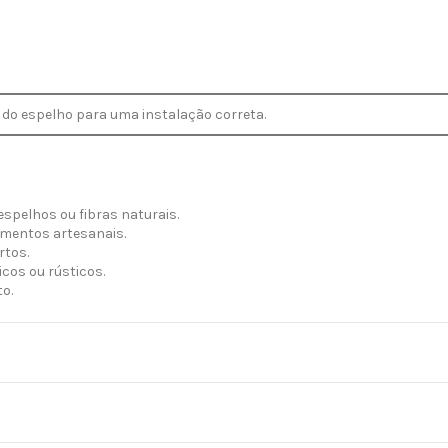
 do espelho para uma instalação correta.
spelhos ou fibras naturais.
ementos artesanais.
rtos.
cos ou rústicos.
o.