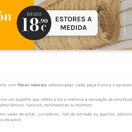
ente com
fibras naturais
selecionadas. Cada peça é única e apresen
com um espelho que reflete a luz e melhora a sensação de amplitud
diterrânicos, rústicos, minimalistas ou boémios.
omo salas de estar, corredores, hall de entrada ou quartos, adicio
s de estilo.