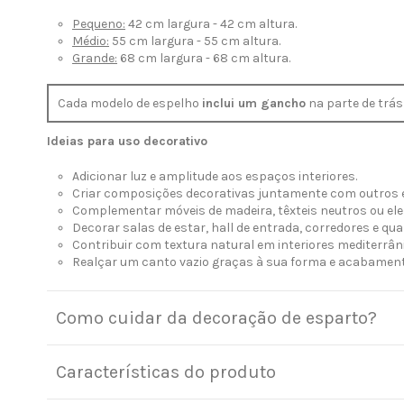
Pequeno:
42 cm largura - 42 cm altura.
Médio:
55 cm largura - 55 cm altura.
Grande:
68 cm largura - 68 cm altura.
Cada modelo de espelho
inclui um gancho
na parte de trás
Ideias para uso decorativo
Adicionar luz e amplitude aos espaços interiores.
Criar composições decorativas juntamente com outros e
Complementar móveis de madeira, têxteis neutros ou el
Decorar salas de estar, hall de entrada, corredores e qua
Contribuir com textura natural em interiores mediterrâni
Realçar um canto vazio graças à sua forma e acabament
Como cuidar da decoração de esparto?
Características do produto