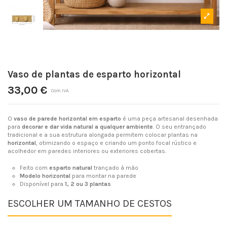
Vaso de plantas de esparto horizontal
33,00 €
Com IVA
O
vaso de parede horizontal em esparto
é uma peça artesanal desenhada
para
decorar e dar vida natural a qualquer ambiente
. O seu entrançado
tradicional e a sua estrutura alongada permitem colocar plantas na
horizontal
, otimizando o espaço e criando um ponto focal rústico e
acolhedor em paredes interiores ou exteriores cobertas.
Feito com
esparto natural
trançado à mão
Modelo horizontal
para montar na parede
Disponível para
1, 2 ou 3 plantas
ESCOLHER UM TAMANHO DE CESTOS