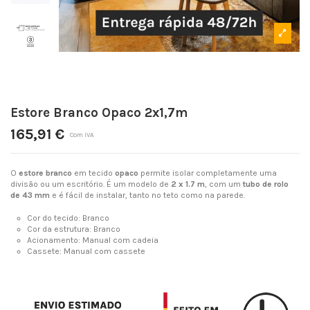
Estore Branco Opaco 2x1,7m
165,91 €
Com IVA
O
estore branco
em tecido
opaco
permite isolar completamente uma
divisão ou um escritório. É um modelo de
2 x 1.7 m
, com um
tubo de rolo
de 43 mm
e é fácil de instalar, tanto no teto como na parede.
Cor do tecido: Branco
Cor da estrutura: Branco
Acionamento: Manual com cadeia
Cassete: Manual com cassete