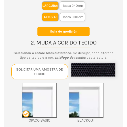
LARGURA:
ALTURA:
Guía de medición
2. MUDA A COR DO TECIDO
Selecionou o estore blackout branco.
Se desejar, pode alterar o
tipo de tecido e a cor.
catálogo de tecidos
deste estore.
SOLICITAR UMA AMOSTRA DE
TECIDO
OPACO BASIC
BLACKOUT