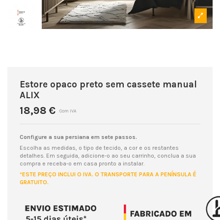
Estore opaco preto sem cassete manual
ALIX
18,98 €
Com IVA
Configure a sua persiana em sete passos.
Escolha as medidas, o tipo de tecido, a cor e os restantes
detalhes. Em seguida, adicione-o ao seu carrinho, conclua a sua
compra e receba-o em casa pronto a instalar.
*ESTE PREÇO INCLUI O IVA. O TRANSPORTE PARA A PENÍNSULA É
GRATUITO.