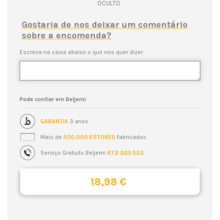
OCULTO
Gostaria de nos deixar um comentário
sobre a encomenda?
Escreva na caixa abaixo o que nos quer dizer.
Pode confiar em Beljemi
GARANTIA
3 anos
Mais de
500.000 ESTORES
fabricados
Serviço Gratuito Beljemi
672 203 522
18,98 €