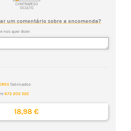
CONTRAPESO
OCULTO
ixar um comentário sobre a encomenda?
e nos quer dizer.
ORES
fabricados
emi
672 203 522
18,98 €