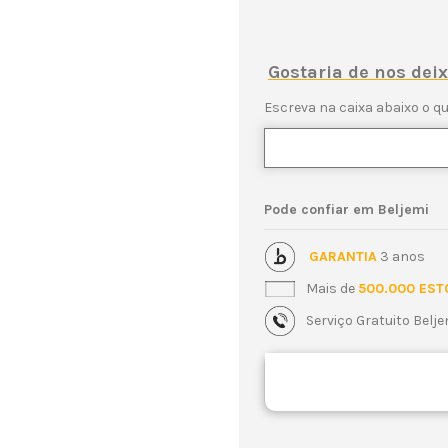
Gostaria de nos de
Escreva na caixa abaixo o qu
Pode confiar em Beljemi
GARANTIA
3 anos
Mais de
500.000 EST
Serviço Gratuito Belj