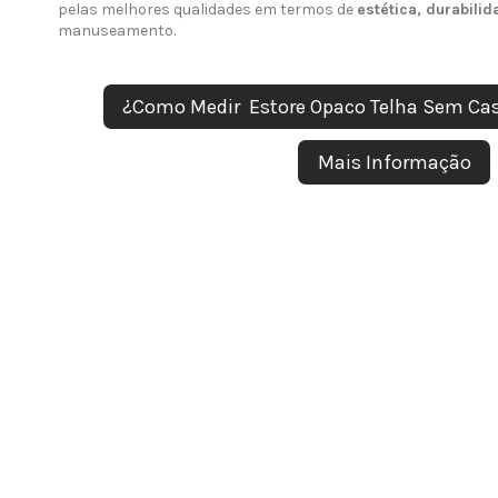
pelas melhores qualidades em termos de
estética, durabili
manuseamento.