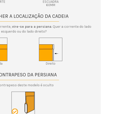
RTE
ESCUADRA
60MM
HER A LOCALIZAÇÃO DA CADEIA
orrente,
vire-se para a persiana
. Quer a corrente do lado
esquerdo ou do lado direito?
da
Direito
CONTRAPESO DA PERSIANA
ontrapeso deste modelo é oculto