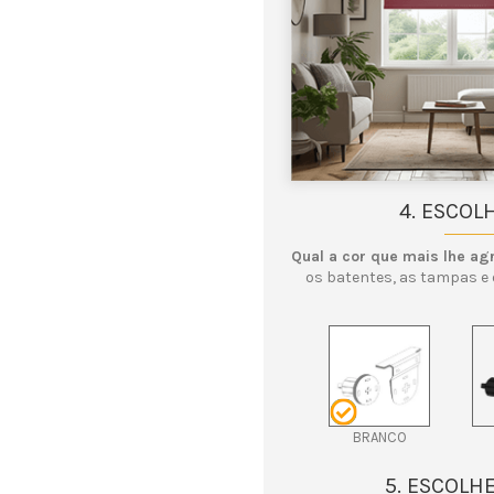
4. ESCOL
Qual a cor que mais lhe ag
os batentes, as tampas e 
BRANCO
5. ESCOLH