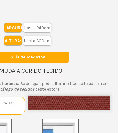
LARGURA:
ALTURA:
Guía de medición
 MUDA A COR DO TECIDO
ut branco.
Se desejar, pode alterar o tipo de tecido e a cor.
tálogo de tecidos
deste estore.
TRA DE