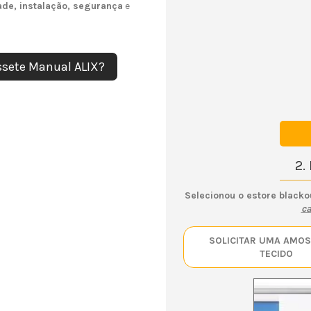
dade, instalação, segurança
e
2.
Selecionou o estore blacko
ca
SOLICITAR UMA AMOS
TECIDO