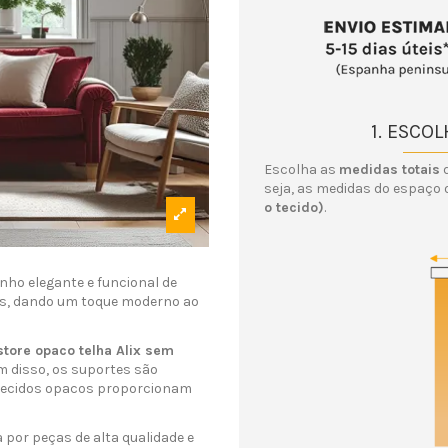
1. ESCO
Escolha as
medidas totais
d
seja, as medidas do espaço 
o tecido)
.
ho elegante e funcional de
tes, dando um toque moderno ao
store opaco telha Alix sem
ém disso, os suportes são
s tecidos opacos proporcionam
 por peças de alta qualidade e