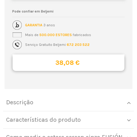
Pode confiar em Beljemi
GARANTIA
3 anos
Mais de
500.000 ESTORES
fabricados
Serviço Gratuito Beljemi
672 203 522
38,08 €
Descrição
Características do produto