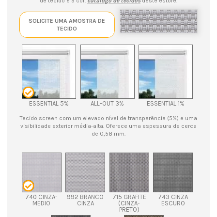
de tecido e a cor.
catálogo de tecidos
deste estore.
SOLICITE UMA AMOSTRA DE
TECIDO
ESSENTIAL 5%
ALL-OUT 3%
ESSENTIAL 1%
Tecido screen com um elevado nível de transparência (5%) e uma
visibilidade exterior média-alta. Oferece uma espessura de cerca
de 0,58 mm.
740 CINZA-
992 BRANCO
715 GRAFITE
743 CINZA
MEDIO
CINZA
(CINZA-
ESCURO
PRETO)