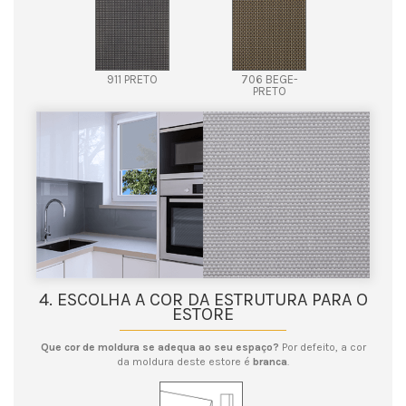
911 PRETO
706 BEGE-
PRETO
4. ESCOLHA A COR DA ESTRUTURA PARA O
ESTORE
Que cor de moldura se adequa ao seu espaço?
Por defeito, a cor
da moldura deste estore é
branca
.