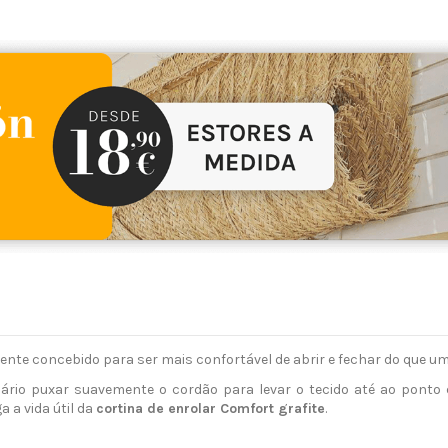
ente concebido para ser mais confortável de abrir e fechar do que u
sário puxar suavemente o cordão para levar o tecido até ao pont
 a vida útil da
cortina de enrolar Comfort
grafite
.