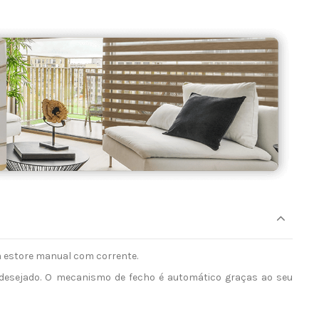
m estore manual com corrente.
o desejado. O mecanismo de fecho é automático graças ao seu