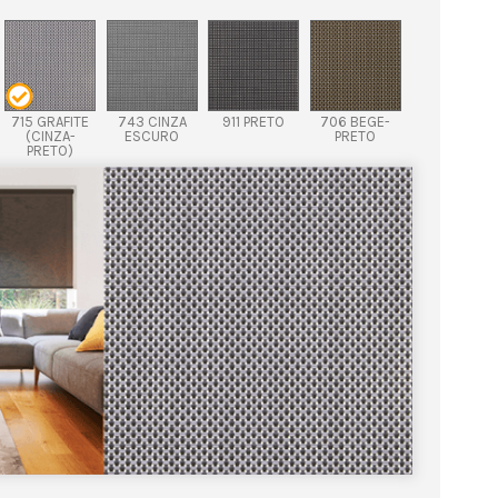
715 GRAFITE
743 CINZA
911 PRETO
706 BEGE-
(CINZA-
ESCURO
PRETO
PRETO)