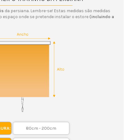
is
da persiana. Lembre-se! Estas medidas são medidas
do espaço onde se pretende instalar o estore
(incluindo a
GURA: