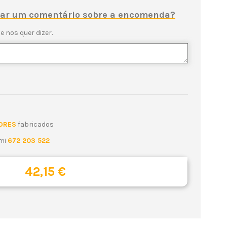
ixar um comentário sobre a encomenda?
e nos quer dizer.
ORES
fabricados
emi
672 203 522
42,15 €