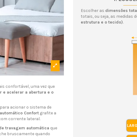
Escolher as
dimensões tota
totais, ou seja, as medidas 
estrutura e o tecido)
.
is confortável, uma vez que
 e acelerar a abertura e o
 para acionar o sistema de
 automático Confort
grafite a
om corrente lateral.
LAR
de travagem automática
que
 feche bruscamente quando