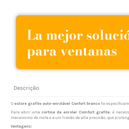
Descrição
O
estore grafite auto-enrolável Confort branco
foi especificam
Para abrir uma
cortina de enrolar Comfort
grafite
, é neces
mecanismo de mola e a um travão de alta precisão, que prolonga
Vantagens: