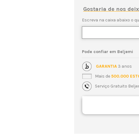
Gostaria de nos de
Escreva na caixa abaixo o qu
Pode confiar em Beljemi
GARANTIA
3 anos
Mais de
500.000 EST
Serviço Gratuito Belj