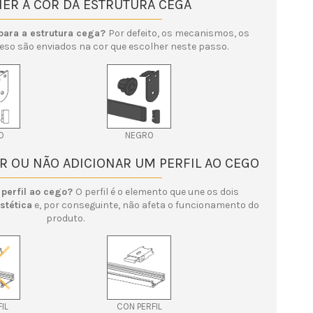
HER A COR DA ESTRUTURA CEGA
 para a estrutura cega?
Por defeito, os mecanismos, os
eso são enviados na cor que escolher neste passo.
O
NEGRO
ER OU NÃO ADICIONAR UM PERFIL AO CEGO
 perfil ao cego?
O perfil é o elemento que une os dois
stética
e, por conseguinte, não afeta o funcionamento do
produto.
FIL
CON PERFIL