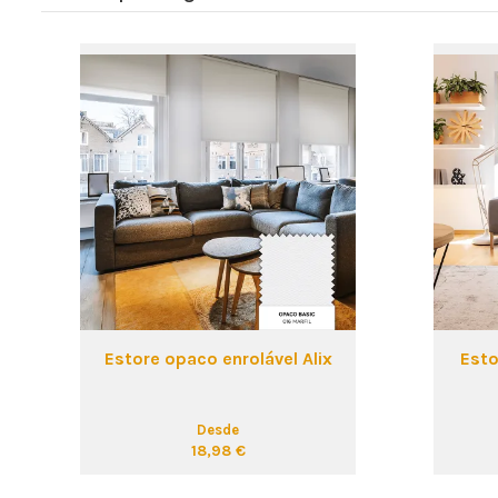
Estore opaco enrolável Alix
Esto
Desde
18,98 €