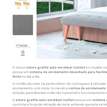
O nosso
estore grafite auto-enrolável Confort
é o modelo ma
possui um
sistema de enrolamento desenhado para facilitar
fecho
no dia a dia.
O cordão discreto na parte inferior do contrapeso é utilizado
enrolamento com mola, tornando a
cortina de enrolamento
solução para divisões onde não é possível o funcionamento c
O
estore grafite auto-enrolável Confort
possui um
sistema 
controla a força de retração da mola, evitando que esta se