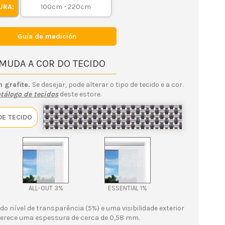
URA:
Guía de medición
 MUDA A COR DO TECIDO
n grafite.
Se desejar, pode alterar o tipo de tecido e a cor.
tálogo de tecidos
deste estore.
DE TECIDO
ALL-OUT 3%
ESSENTIAL 1%
o nível de transparência (5%) e uma visibilidade exterior
ferece uma espessura de cerca de 0,58 mm.