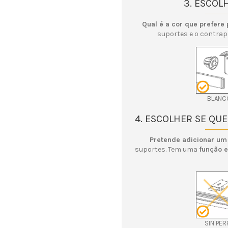
3. ESCOL
Qual é a cor que prefere
suportes e o contrap
BLANC
4. ESCOLHER SE QU
Pretende adicionar um
suportes. Tem uma
função e
SIN PER