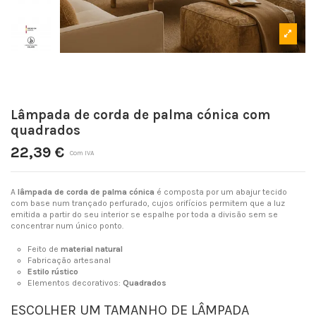
Lâmpada de corda de palma cónica com
quadrados
22,39 €
Com IVA
A
lâmpada de corda de palma cónica
é composta por um abajur tecido
com base num trançado perfurado, cujos orifícios permitem que a luz
emitida a partir do seu interior se espalhe por toda a divisão sem se
concentrar num único ponto.
Feito de
material natural
Fabricação artesanal
Estilo rústico
Elementos decorativos:
Quadrados
ESCOLHER UM TAMANHO DE LÂMPADA