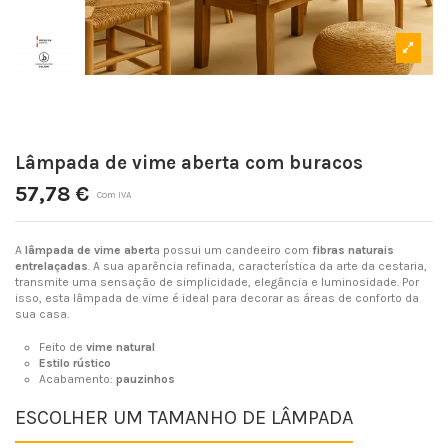
Lâmpada de vime aberta com buracos
57,78 €
Com IVA
A
lâmpada de vime abert
a possui um candeeiro com
fibras naturais
entrelaçadas
. A sua aparência refinada, característica da arte da cestaria,
transmite uma sensação de simplicidade, elegância e luminosidade. Por
isso, esta lâmpada de vime é ideal para decorar as áreas de conforto da
sua casa.
Feito de
vime natural
Estilo rústico
Acabamento:
pauzinhos
ESCOLHER UM TAMANHO DE LÂMPADA