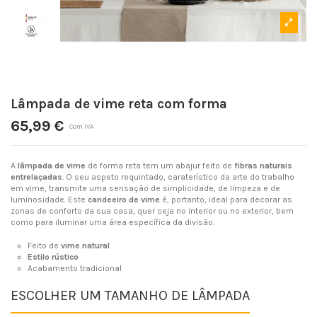
Lâmpada de vime reta com forma
65,99 €
Com IVA
A
lâmpada de vime
de forma reta tem um abajur feito de
fibras naturais
entrelaçadas
. O seu aspeto requintado, caraterístico da arte do trabalho
em vime, transmite uma sensação de simplicidade, de limpeza e de
luminosidade. Este
candeeiro de vime
é, portanto, ideal para decorar as
zonas de conforto da sua casa, quer seja no interior ou no exterior, bem
como para iluminar uma área específica da divisão.
Feito de
vime natural
Estilo rústico
Acabamento tradicional
ESCOLHER UM TAMANHO DE LÂMPADA