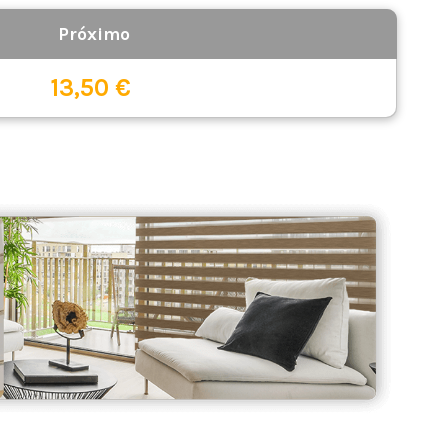
13,50 €