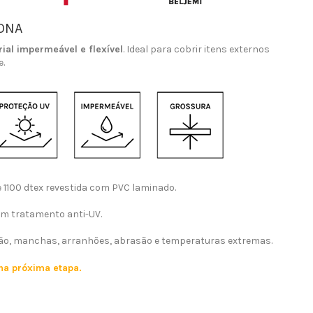
LONA
ial impermeável e flexível
. Ideal para cobrir itens externos
e.
e 1100 dtex revestida com PVC laminado.
om tratamento anti-UV.
são, manchas, arranhões, abrasão e temperaturas extremas.
na próxima etapa.