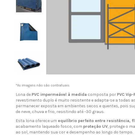
*As imagens não são contratuais.
Lona de
PVC impermeável à medida
composta por
PVC Vip-
revestimento duplo é muito resistente e adapta-se a todas a
permanecer exposta em ambientes secos e quentes, pois sup
de neve, chuva e frio, resistindo até -30 graus.
Esta lona oferece um
equilíbrio perfeito entre resistência, 
acabamento laqueado fosco, com
proteção UV
, protege o m
ao sol, mantendo sua cor e desempenho ao longo do tempo.