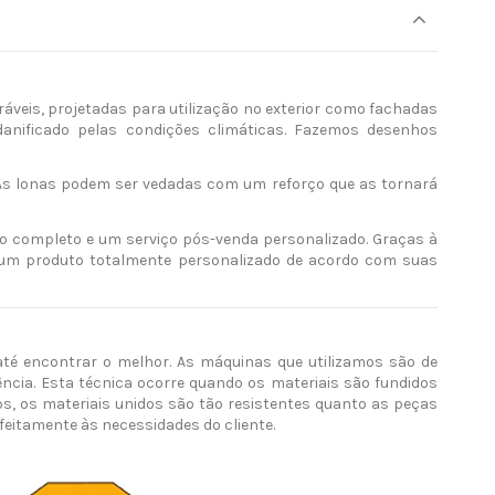
ráveis, projetadas para utilização no exterior como fachadas
 danificado pelas condições climáticas. Fazemos desenhos
V. As lonas podem ser vedadas com um reforço que as tornará
o completo e um serviço pós-venda personalizado. Graças à
 um produto totalmente personalizado de acordo com suas
até encontrar o melhor. As máquinas que utilizamos são de
ncia. Esta técnica ocorre quando os materiais são fundidos
os, os materiais unidos são tão resistentes quanto as peças
rfeitamente às necessidades do cliente.