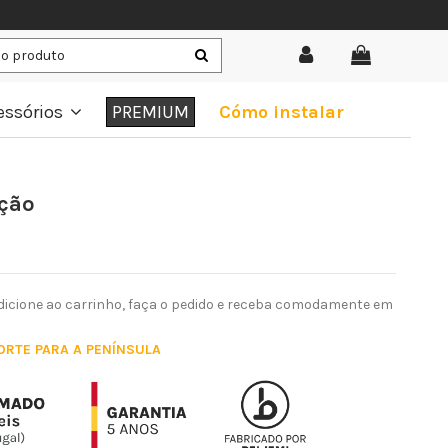
essórios
PREMIUM
Cómo instalar
ução
dicione ao carrinho, faça o pedido e receba comodamente em
PORTE PARA A PENÍNSULA